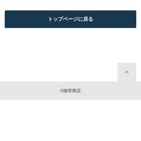
トップページに戻る
©猫草商店